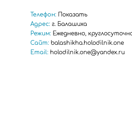
Телефон:
Показать
Адрес:
г.
Балашиха
Режим:
Ежедневно, круглосуточно
Сайт:
balashikha.holodilnik.one
Email:
holodilnik.one@yandex.ru