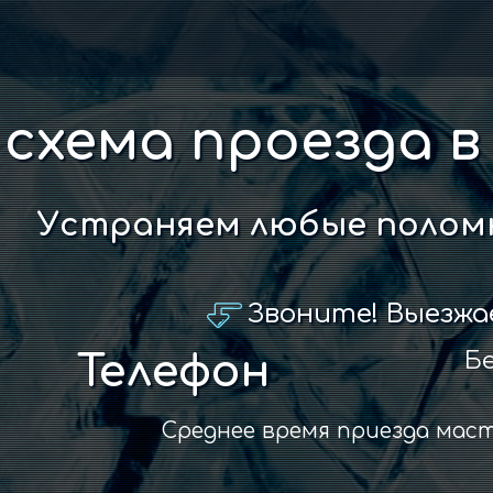
схема проезда в
Устраняем любые поломк
Звоните! Выезжа
Бе
Телефон
Среднее время приезда мас