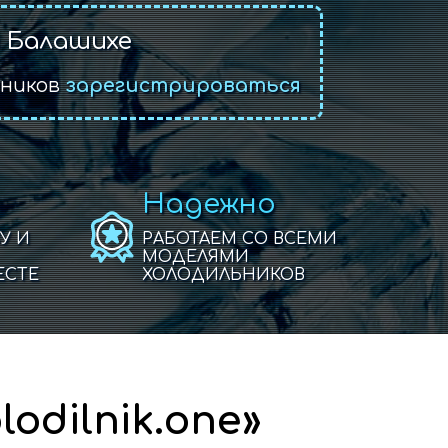
 Балашихе
ьников
зарегистрироваться
Надежно
У И
РАБОТАЕМ СО ВСЕМИ
МОДЕЛЯМИ
ЕСТЕ
ХОЛОДИЛЬНИКОВ
odilnik.one»