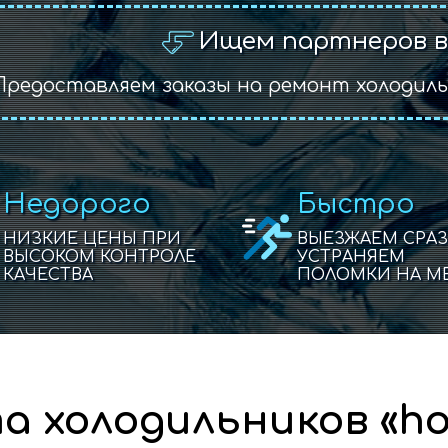
Ищем партнеров в
Предоставляем заказы на ремонт холодил
Недорого
Быстро
НИЗКИЕ ЦЕНЫ ПРИ
ВЫЕЗЖАЕМ СРАЗ
ВЫСОКОМ КОНТРОЛЕ
УСТРАНЯЕМ
КАЧЕСТВА
ПОЛОМКИ НА М
 холодильников «hol